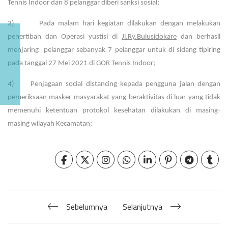
Tennis Indoor dan 8 pelanggar diberi sanksi sosial;
3) Pada malam hari kegiatan dilakukan dengan melakukan
penertiban dan Operasi yustisi di
Jl.Ry.Bulusidokare
dan berhasil
menjaring pelanggar sebanyak 7 pelanggar untuk di sidang tipiring
pada tanggal 27 Mei 2021 di GOR Tennis Indoor;
4) Penjagaan social distancing kepada pengguna jalan dengan
pemeriksaan masker masyarakat yang beraktivitas di luar yang tidak
memenuhi ketentuan protokol kesehatan dilakukan di masing-
masing wilayah Kecamatan;
Sebelumnya
Selanjutnya