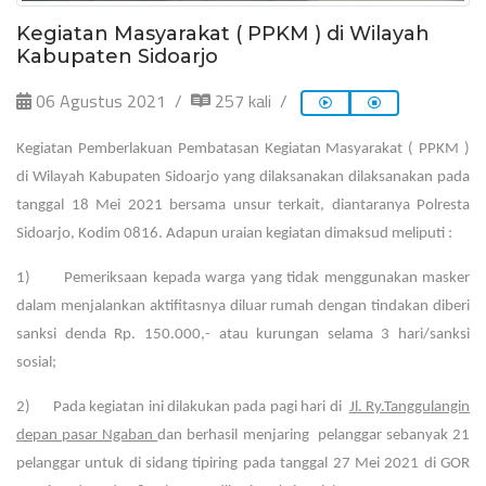
Kegiatan Masyarakat ( PPKM ) di Wilayah
Kabupaten Sidoarjo
06 Agustus 2021
257 kali
Kegiatan Pemberlakuan Pembatasan Kegiatan Masyarakat ( PPKM )
di Wilayah Kabupaten Sidoarjo yang dilaksanakan dilaksanakan pada
tanggal 18 Mei 2021 bersama unsur terkait, diantaranya Polresta
Sidoarjo, Kodim 0816. Adapun uraian kegiatan dimaksud meliputi :
1) Pemeriksaan kepada warga yang tidak menggunakan masker
dalam menjalankan aktifitasnya diluar rumah dengan tindakan diberi
sanksi denda Rp. 150.000,- atau kurungan selama 3 hari/sanksi
sosial;
2) Pada kegiatan ini dilakukan pada pagi hari di
Jl. Ry.Tanggulangin
depan pasar Ngaban
dan berhasil menjaring pelanggar sebanyak 21
pelanggar untuk di sidang tipiring pada tanggal 27 Mei 2021 di GOR