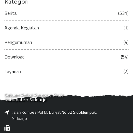
Kategori
Berita
(531)
Agenda Kegiatan
(1)
Pengumuman
(4)
Download
(54)
Layanan
(2)
Satuan Polisi Pamong Praja
Kabupaten Sidoarjo
Jalan Kombes Pol M. Duryat No 62 Sidoklumpuk,
Sidoarjo