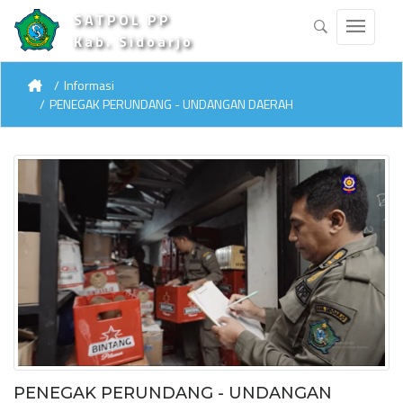
SATPOL PP
Kab. Sidoarjo
Informasi
PENEGAK PERUNDANG - UNDANGAN DAERAH
PENEGAK PERUNDANG - UNDANGAN