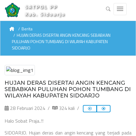
SATPOL PP
Kab. Sidoarjo
Berita
HUJAN DERAS DISERTAI ANGIN KENCANG SEBABKAN
PULUHAN POHON TUMBANG DI WILAYAH KABUPATEN
SIDOARJO
HUJAN DERAS DISERTAI ANGIN KENCANG
SEBABKAN PULUHAN POHON TUMBANG DI
WILAYAH KABUPATEN SIDOARJO
28 Februari 2024
324 kali
Halo Sobat Praja..!!
SIDOARJO. Hujan deras dan angin kencang yang terjadi pada