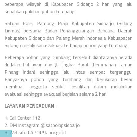
beberapa wilayah di Kabupaten Sidoarjo 2 hari yang lalu
sebabkan puluhan pohon tumbang.
Satuan Polisi Pamong Praja Kabupaten Sidoarjo (Bidang
Linmas) bersama Badan Penanggulangan Bencana Daerah
Kabupaten Sidoarjo dan Palang Merah Indonesia Kabuapaten
Sidoarjo melakukan evakuasi terhadap pohon yang tumbang.
Beberapa pohon yang tumbang tersebut diantaranya berada
di Jalan Pahlawan dan Jl. Lingkar Barat (Perumahan Taman
Pinang Indah) sehingga lalu lintas sempat terganggu.
Banyaknya pohon yang tumbang dan berukuran besar
membuat anggota sedikit kesulitan dalam melakukan
evakuasi sehingga evakuasi berjalan selama 2 hari.
LAYANAN PENGADUAN :
1. Call Center 112
2. DM Instagram @satpolppsidoarjo
3. Website LAPOR! lapor.go.id