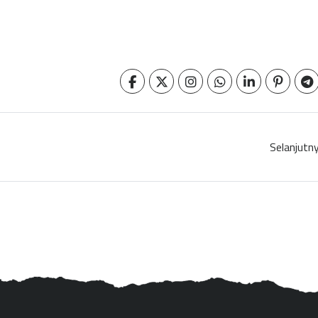
Selanjutn