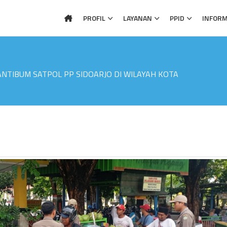
PROFIL
LAYANAN
PPID
INFORM
NTIBUM SATPOL PP SIDOARJO DI WILAYAH KOTA