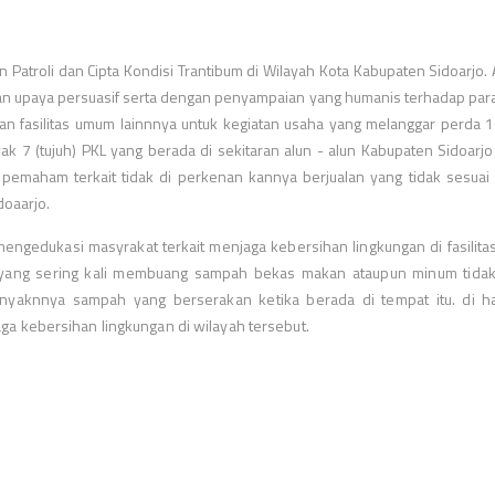
n Patroli dan Cipta Kondisi Trantibum di Wilayah Kota Kabupaten Sidoarjo.
ukan upaya persuasif serta dengan penyampaian yang humanis terhadap par
an fasilitas umum lainnnya untuk kegiatan usaha yang melanggar perda 
 7 (tujuh) PKL yang berada di sekitaran alun - alun Kabupaten Sidoarjo 
pemaham terkait tidak di perkenan kannya berjualan yang tidak sesuai
doaarjo.
mengedukasi masyrakat terkait menjaga kebersihan lingkungan di fasilit
yang sering kali membuang sampah bekas makan ataupun minum tidak
nyaknnya sampah yang berserakan ketika berada di tempat itu. di h
ga kebersihan lingkungan di wilayah tersebut.