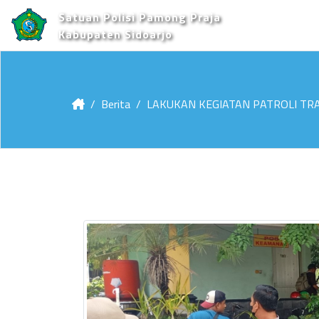
Satuan Polisi Pamong Praja
Kabupaten Sidoarjo
Berita
LAKUKAN KEGIATAN PATROLI TRA