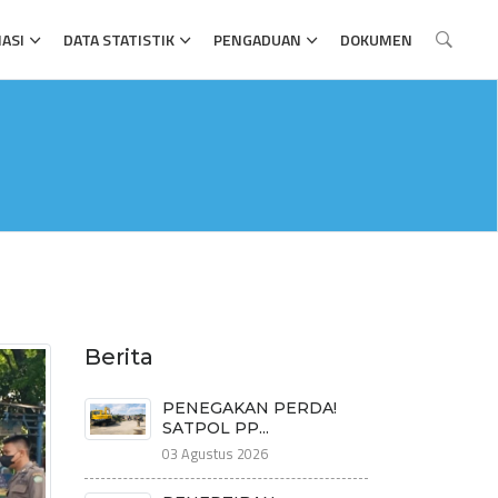
ASI
DATA STATISTIK
PENGADUAN
DOKUMEN
Berita
PENEGAKAN PERDA!
SATPOL PP...
03 Agustus 2026