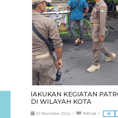
lAKUKAN KEGIATAN PATR
DI WILAYAH KOTA
25 November 2024
368 kali