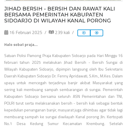
JIHAD BERSIH - BERSIH DAN RAWAT KALI
BERSAMA PEMERINTAH KABUPATEN
SIDOARJO DI WILAYAH KANAL PORONG
16 Februari 2025
239 kali
Halo sobat praja...
Satuan Polisi Pamong Praja Kabupaten Sidoarjo pada Hari Minggu 16
februari tahun 2025 melakukan Jihad Bersih - Bersih Sungai di
Wilayah Kabupaten Sidoarjo, dipimpin langsung oleh Ibu Sekretaris
Daerah Kabupaten Sidoarjo Dr. Fenny Apridawati, S.Km., M.Kes. Dalam
upaya untuk mencegah terjadinya banjir akibat Masyarakat yang
sering kali membuang sampah sembarangan di sungai. Pemerintah
Kabupaten Sidoarjo bersama seluruh ASN Pemerintahan dan TNI,
POLRI turut serta melaksanakan bersih - bersih kali sebagai bentuk
kepedulian penanganan banjir,
masyarat juga dihimbau agar tidak lagi
membuang sampah ke sungai diwilayah Kanal porong Jln. Kertopati
No.1 Desa Kedung Sumur Kecamatan Krembung. Setelah