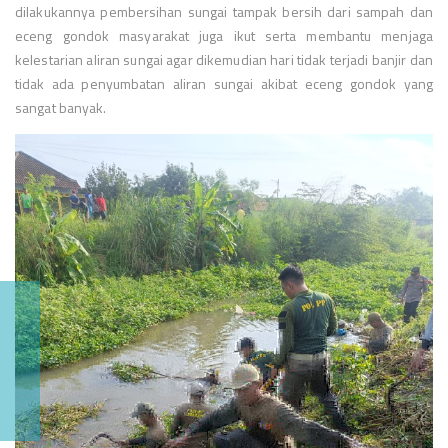
dilakukannya pembersihan sungai tampak bersih dari sampah dan
eceng gondok masyarakat juga ikut serta membantu menjaga
kelestarian aliran sungai agar dikemudian hari tidak terjadi banjir dan
tidak ada penyumbatan aliran sungai akibat eceng gondok yang
sangat banyak.