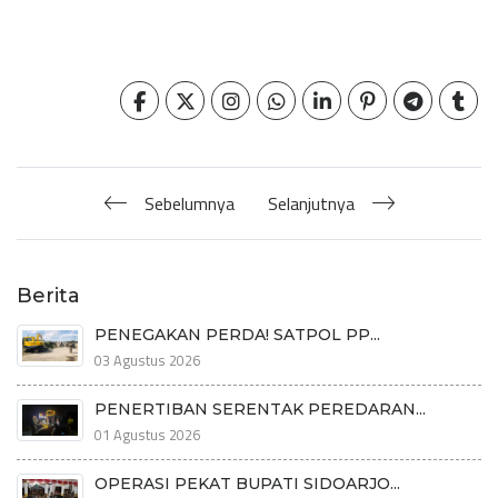
Sebelumnya
Selanjutnya
Berita
PENEGAKAN PERDA! SATPOL PP...
03 Agustus 2026
PENERTIBAN SERENTAK PEREDARAN...
01 Agustus 2026
OPERASI PEKAT BUPATI SIDOARJO...