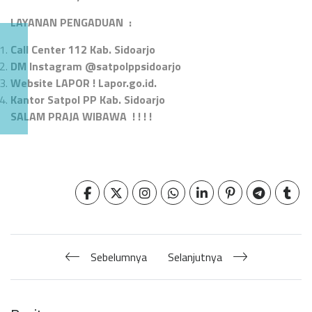
LAYANAN PENGADUAN :
Call Center 112 Kab. Sidoarjo
DM Instagram @satpolppsidoarjo
Website LAPOR ! Lapor.go.id.
Kantor Satpol PP Kab. Sidoarjo
SALAM PRAJA WIBAWA ! ! ! !
Sebelumnya
Selanjutnya