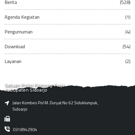
Berita
(528)
Agenda Kegiatan
(1)
Pengumuman
(4)
Download
(54)
Layanan
(2)
Satuan Polisi Pamong Praja
Kabupaten Sidoarjo
Jalan Kombes Pol M. Duryat No 62 Sidoklumpuk,
Sidoarjo
0318942904