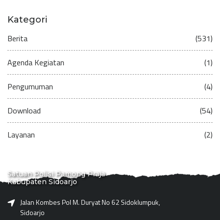
Kategori
Berita
(531)
Agenda Kegiatan
(1)
Pengumuman
(4)
Download
(54)
Layanan
(2)
Satuan Polisi Pamong Praja
Kabupaten Sidoarjo
Jalan Kombes Pol M. Duryat No 62 Sidoklumpuk,
Sidoarjo