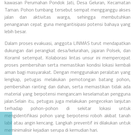
kawasan Perumahan Pondok Jati, Desa Geluran, Kecamatan
Taman. Pohon tumbang tersebut sempat mengganggu akses
jalan dan aktivitas warga, sehingga membutuhkan
penanganan cepat guna mengantisipasi potensi bahaya yang
lebih besar.
Dalam proses evakuasi, anggota LINMAS turut mendapatkan
dukungan dari perangkat desa/kelurahan, jajaran Polsek, dan
Koramil setempat. Kolaborasi lintas unsur ini mempercepat
proses pembersihan serta memastikan kondisi lokasi kembali
aman bagi masyarakat. Dengan menggunakan peralatan yang
lengkap, petugas melakukan pemotongan batang pohon,
pembersihan ranting dan dahan, serta memastikan tidak ada
material yang berpotensi mengancam keselamatan pengguna
jalan.
Selain itu, petugas juga melakukan pengecekan lanjutan
terhadap pohon-pohon di sekitar lokasi untuk
mengidentifikasi pohon yang berpotensi roboh akibat tanah
labil atau angin kencang. Langkah preventif ini dilakukan untuk
meminimalisir kejadian serupa di kemudian hari.