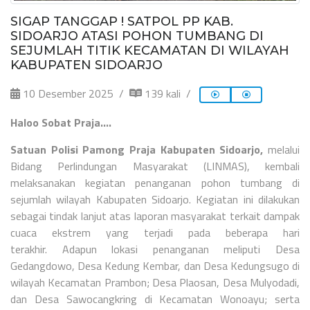
SIGAP TANGGAP ! SATPOL PP KAB.
SIDOARJO ATASI POHON TUMBANG DI
SEJUMLAH TITIK KECAMATAN DI WILAYAH
KABUPATEN SIDOARJO
10 Desember 2025
139 kali
Haloo Sobat Praja....
Satuan Polisi Pamong Praja Kabupaten Sidoarjo,
melalui
Bidang Perlindungan Masyarakat (LINMAS), kembali
melaksanakan kegiatan penanganan pohon tumbang di
sejumlah wilayah Kabupaten Sidoarjo. Kegiatan ini dilakukan
sebagai tindak lanjut atas laporan masyarakat terkait dampak
cuaca ekstrem yang terjadi pada beberapa hari
terakhir.
Adapun lokasi penanganan meliputi Desa
Gedangdowo, Desa Kedung Kembar, dan Desa Kedungsugo di
wilayah Kecamatan Prambon; Desa Plaosan, Desa Mulyodadi,
dan Desa Sawocangkring di Kecamatan Wonoayu; serta