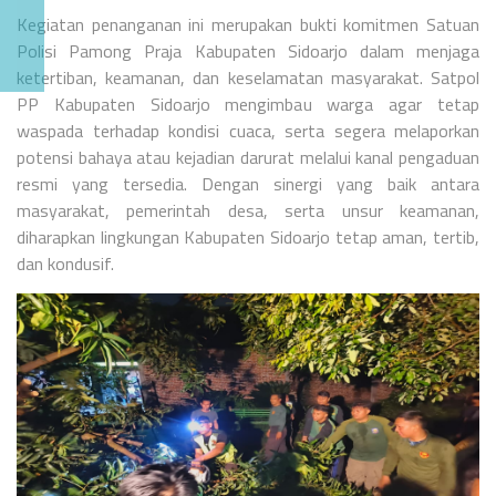
Kegiatan penanganan ini merupakan bukti komitmen Satuan
Polisi Pamong Praja Kabupaten Sidoarjo dalam menjaga
ketertiban, keamanan, dan keselamatan masyarakat. Satpol
PP Kabupaten Sidoarjo mengimbau warga agar tetap
waspada terhadap kondisi cuaca, serta segera melaporkan
potensi bahaya atau kejadian darurat melalui kanal pengaduan
resmi yang tersedia.
Dengan sinergi yang baik antara
masyarakat, pemerintah desa, serta unsur keamanan,
diharapkan lingkungan Kabupaten Sidoarjo tetap aman, tertib,
dan kondusif.