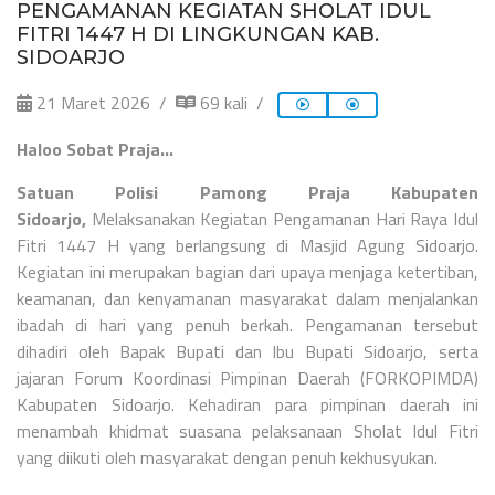
PENGAMANAN KEGIATAN SHOLAT IDUL
FITRI 1447 H DI LINGKUNGAN KAB.
SIDOARJO
21 Maret 2026
69 kali
Haloo Sobat Praja…
Satuan Polisi Pamong Praja Kabupaten
Sidoarjo,
Melaksanakan Kegiatan Pengamanan Hari Raya Idul
Fitri 1447 H yang berlangsung di Masjid Agung Sidoarjo.
Kegiatan ini merupakan bagian dari upaya menjaga ketertiban,
keamanan, dan kenyamanan masyarakat dalam menjalankan
ibadah di hari yang penuh berkah.
Pengamanan tersebut
dihadiri oleh Bapak Bupati dan Ibu Bupati Sidoarjo, serta
jajaran Forum Koordinasi Pimpinan Daerah (FORKOPIMDA)
Kabupaten Sidoarjo. Kehadiran para pimpinan daerah ini
menambah khidmat suasana pelaksanaan Sholat Idul Fitri
yang diikuti oleh masyarakat dengan penuh kekhusyukan.