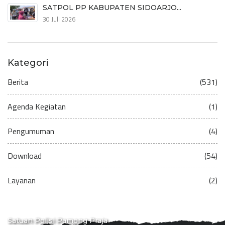
SATPOL PP KABUPATEN SIDOARJO...
30 Juli 2026
Kategori
Berita
(531)
Agenda Kegiatan
(1)
Pengumuman
(4)
Download
(54)
Layanan
(2)
Satuan Polisi Pamong Praja