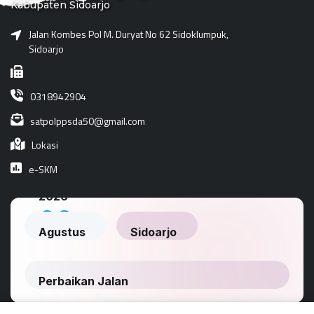
Kabupaten Sidoarjo
Jalan Kombes Pol M. Duryat No 62 Sidoklumpuk,
Sidoarjo
0318942904
satpolppsda50@gmail.com
Lokasi
e-SKM