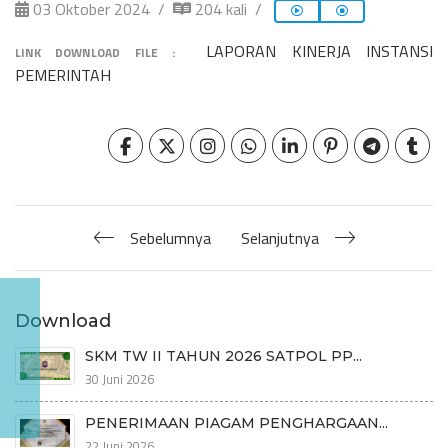
03 Oktober 2024
204 kali
LAPORAN KINERJA INSTANSI
LINK DOWNLOAD FILE :
PEMERINTAH
Sebelumnya
Selanjutnya
Download
SKM TW II TAHUN 2026 SATPOL PP...
30 Juni 2026
PENERIMAAN PIAGAM PENGHARGAAN...
22 Juni 2026