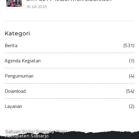
30 Juli 2026
Kategori
Berita
(531)
Agenda Kegiatan
(1)
Pengumuman
(4)
Download
(54)
Layanan
(2)
Satuan Polisi Pamong Praja
Kabupaten Sidoarjo