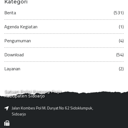
Kategori
Berita
(531)
Agenda Kegiatan
(1)
Pengumuman
(4)
Download
(54)
Layanan
(2)
Satuan Polisi Pamong Praja
Kabupaten Sidoarjo
Jalan Kombes Pol M. Duryat No 62 Sidoklumpuk,
Sidoarjo