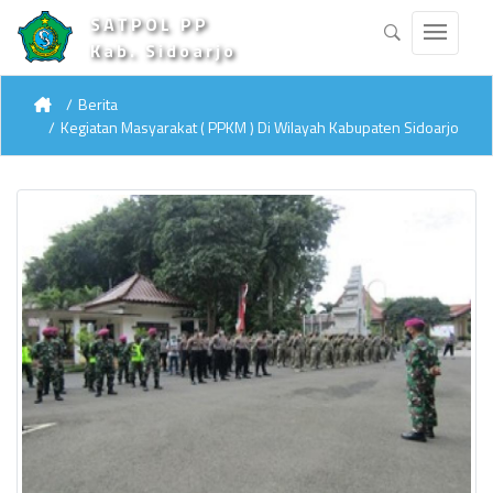
SATPOL PP
Kab. Sidoarjo
Berita
Kegiatan Masyarakat ( PPKM ) Di Wilayah Kabupaten Sidoarjo