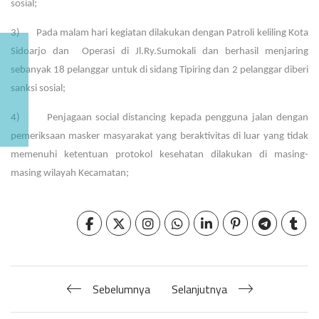
sosial;
3) Pada malam hari kegiatan dilakukan dengan Patroli keliling Kota
Sidoarjo dan Operasi di Jl.Ry.Sumokali dan berhasil menjaring
sebanyak 18 pelanggar untuk di sidang Tipiring dan 2 pelanggar diberi
sanksi sosial;
4) Penjagaan social distancing kepada pengguna jalan dengan
pemeriksaan masker masyarakat yang beraktivitas di luar yang tidak
memenuhi ketentuan protokol kesehatan dilakukan di masing-
masing wilayah Kecamatan;
Sebelumnya
Selanjutnya