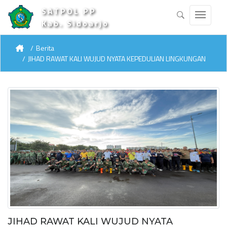
SATPOL PP
Kab. Sidoarjo
Berita
JIHAD RAWAT KALI WUJUD NYATA KEPEDULIAN LINGKUNGAN
JIHAD RAWAT KALI WUJUD NYATA