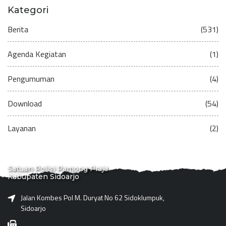
Kategori
Berita
(531)
Agenda Kegiatan
(1)
Pengumuman
(4)
Download
(54)
Layanan
(2)
Satuan Polisi Pamong Praja
Kabupaten Sidoarjo
Jalan Kombes Pol M. Duryat No 62 Sidoklumpuk,
Sidoarjo