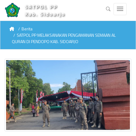
SATPOL PP
Kab. Sidoarjo
Berita
SATPOL PP MELAKSANAKAN PENGAMANAN SEMAAN AL
QURAN DI PENDOPO KAB. SIDOARJO