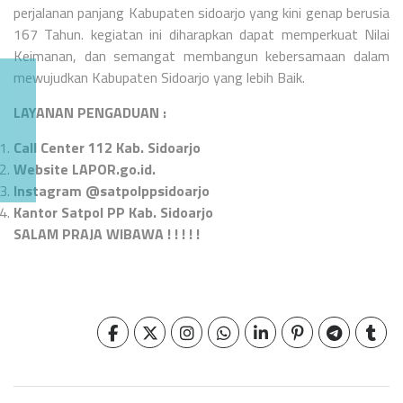
perjalanan panjang Kabupaten sidoarjo yang kini genap berusia
167 Tahun. kegiatan ini diharapkan dapat memperkuat Nilai
Keimanan, dan semangat membangun kebersamaan dalam
mewujudkan Kabupaten Sidoarjo yang lebih Baik.
LAYANAN PENGADUAN :
Call Center 112 Kab. Sidoarjo
Website LAPOR.go.id.
Instagram @satpolppsidoarjo
Kantor Satpol PP Kab. Sidoarjo
SALAM PRAJA WIBAWA ! ! ! ! !