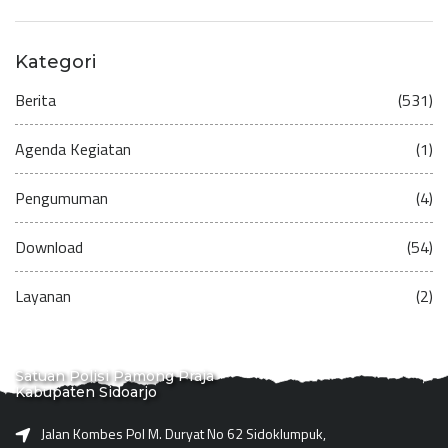
Kategori
Berita
(531)
Agenda Kegiatan
(1)
Pengumuman
(4)
Download
(54)
Layanan
(2)
Satuan Polisi Pamong Praja
Kabupaten Sidoarjo
Jalan Kombes Pol M. Duryat No 62 Sidoklumpuk,