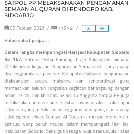
SATPOL PP MELAKSANAKAN PENGAMANAN
SEMAAN AL QURAN DI PENDOPO KAB.
SIDOARJO
05 Februari 2026
116 kali
Haloo sobat praja. . .
Dalam rangka memperingati Hari jadi Kabupaten Sidoarjo
Ke 167
, Satuan Polisi Pamong Praja Kabupaten Sidoarjo
Melaksankan kegiatan Pengamanan Semaan Al Qur an yang
diselenggarakan di pendopo Kabupaten Sidoarjo. pengamanan
dilaksanakan secara maksimal dan terkoordinasi guna
memastikan seluruh rangkaian kegiatan berlangsung dengan
aman, tertib, dan khidmat. Selain itu Anggota Satpol PP juga
melakakukan pemantuan di sekitar kawasan Alun - Alun agar
tidak ada yang melakukan pelanggaran berdagang diarea yang
tidak diperbolehkan. Semaan Al Qur an ini menjadi momentum
spiritual yang penuh makna dalam memperingati Hari Jadi
Kabupaten Sidoarjo, Sekaligus sebagai wujud rasa syukur atas