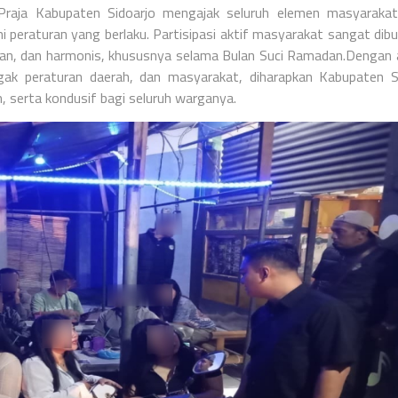
Praja Kabupaten Sidoarjo mengajak seluruh elemen masyarakat
eraturan yang berlaku. Partisipasi aktif masyarakat sangat dib
n, dan harmonis, khususnya selama Bulan Suci Ramadan.
Dengan 
egak peraturan daerah, dan masyarakat, diharapkan Kabupaten S
, serta kondusif bagi seluruh warganya.