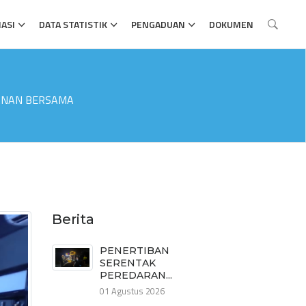
ASI
DATA STATISTIK
PENGADUAN
DOKUMEN
MANAN BERSAMA
Berita
PENERTIBAN
SERENTAK
PEREDARAN...
01 Agustus 2026