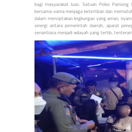
bagi masyarakat luas.
Satuan Polisi Pamong 
bersama-sama menjaga ketertiban dan mematuhi p
dalam menciptakan lingkungan yang aman, nyama
sinergi antara pemerintah daerah, aparat pen
senantiasa menjadi wilayah yang tertib, tenteram