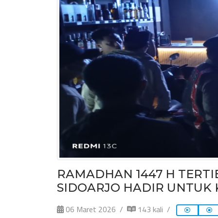
RAMADHAN 1447 H TERTIB
SIDOARJO HADIR UNTUK
06 Maret 2026
143 kali