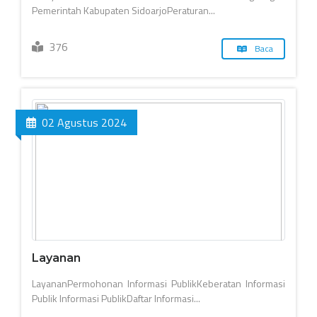
Pemerintah Kabupaten SidoarjoPeraturan...
376
Baca
02 Agustus 2024
Layanan
LayananPermohonan Informasi PublikKeberatan Informasi
Publik Informasi PublikDaftar Informasi...