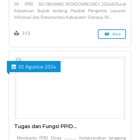
SK PPID NO.TAHUNNO.SKSKDOWNLOAD1.202482Surat
Keputusan Bupati tentang Pejabat Pengelola Layanan
Informasi dan Dokumentasi Kabupaten Sidoarjo.SK...
373
Baca
02 Agustus 2024
Tugas dan Fungsi PPID...
Membantu PPID Dinas ............. melaksanakan tanggung