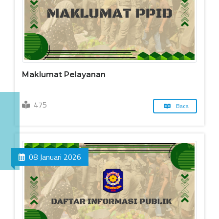
Maklumat Pelayanan
475
Baca
08 Januari 2026