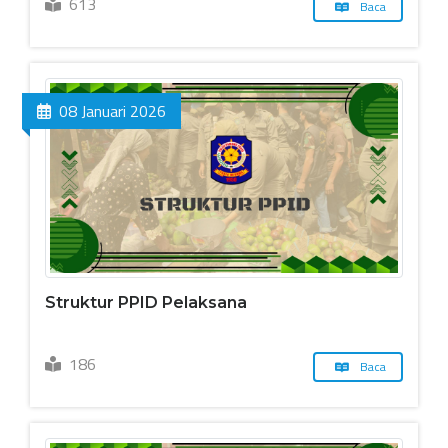
613
Baca
08 Januari 2026
Struktur PPID Pelaksana
186
Baca