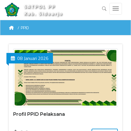
SATPOL PP
Kab. Sidoarjo
PPID
08 Januari 2026
Profil PPID Pelaksana