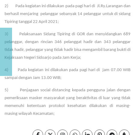
2) Pada kegiatan ini dilakukan pada pagi hari di Jl.Ry.Larangan dan
berhasil menjaring pelanggar sebanyak 14 pelanggar untuk di sidang
Tipiring tanggal 22 April 2021;
3) Pelaksanaan Sidang Tipiring di GOR dan menyidangkan 689
pelanggar, dengan rincian 346 pelanggat hadir dan 343 pelanggar
tidak hadir, pelanggar yang tidak hadir bisa mengambil barang bukti di
Kejaksaan Negeri Sidoarjo pada Jam Kerja;
4) Pada kegiatan ini dilakukan pada pagi hari di jam 07.00 WIB
sampai dengan Jam 13.00 WIB;
5) Penjagaan social distancing kepada pengguna jalan dengan
pemeriksaan masker masyarakat yang beraktivitas di luar yang tidak
memenuhi ketentuan protokol kesehatan dilakukan di masing-
masing wilayah Kecamatan;