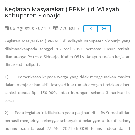
Kegiatan Masyarakat ( PPKM ) di Wilayah
Kabupaten Sidoarjo
06 Agustus 2021
276 kali
Kegiatan Masyarakat ( PPKM ) di Wilayah Kabupaten Sidoarjo yang
dilaksanakanpada tanggal 15 Mei 2021 bersama unsur terkait,
diantaranya Polresta Sidoarjo, Kodim 0816. Adapun uraian kegiatan
dimaksud meliputi :
1) Pemeriksaan kepada warga yang tidak menggunakan masker
dalam menjalankan aktifitasnya diluar rumah dengan tindakan diberi
sanksi denda Rp. 150.000,- atau kurungan selama 3 hari/sanksi
sosial;
2) Pada kegiatan ini dilakukan pada pagi hari di
Jl.Ry.Sumokali
dan
berhasil menjaring pelanggar sebanyak 6 pelanggar untuk di sidang
tipiring pada tanggal 27 Mei 2021 di GOR Tennis Indoor dan 1