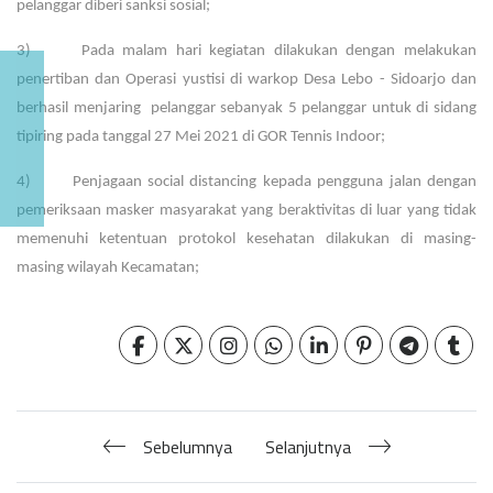
pelanggar diberi sanksi sosial;
3) Pada malam hari kegiatan dilakukan dengan melakukan
penertiban dan Operasi yustisi di warkop Desa Lebo - Sidoarjo dan
berhasil menjaring pelanggar sebanyak 5 pelanggar untuk di sidang
tipiring pada tanggal 27 Mei 2021 di GOR Tennis Indoor;
4) Penjagaan social distancing kepada pengguna jalan dengan
pemeriksaan masker masyarakat yang beraktivitas di luar yang tidak
memenuhi ketentuan protokol kesehatan dilakukan di masing-
masing wilayah Kecamatan;
Sebelumnya
Selanjutnya