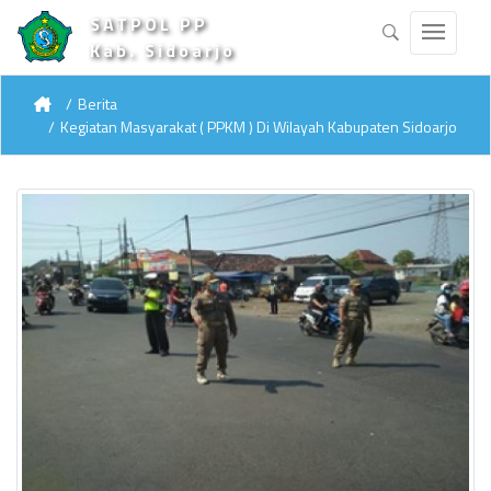
SATPOL PP
Kab. Sidoarjo
Berita
Kegiatan Masyarakat ( PPKM ) Di Wilayah Kabupaten Sidoarjo