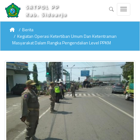
SATPOL PP
Kab. Sidoarjo
Berita
Kegiatan Operasi Ketertiban Umum Dan Ketentraman
Masyarakat Dalam Rangka Pengendalian Level PPKM