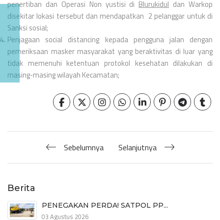
penertiban dan Operasi Non yustisi di
Blurukidul
dan Warkop
disekitar lokasi tersebut dan mendapatkan 2 pelanggar untuk di
Sanksi sosial;
Penjagaan social distancing kepada pengguna jalan dengan
pemeriksaan masker masyarakat yang beraktivitas di luar yang
tidak memenuhi ketentuan protokol kesehatan dilakukan di
masing-masing wilayah Kecamatan;
Sebelumnya
Selanjutnya
Berita
PENEGAKAN PERDA! SATPOL PP...
03 Agustus 2026