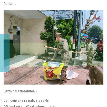
Reklame.
LAYANAN PENGADUAN :
Call Center 112 Kab. Sidoarjo
DM Instagram @satpolppsidoarjo