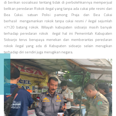
di berikan sosialisasi tentang
tidak di perbolehkannya memperjual
belikan peredaran Rokok ilegal yang tanpa ada cukai pite resmi dari
Bea Cukai. satuan Polisi pamong Praja dan Bea Cukai
berhasil
mengamankan rokok tanpa cukai resmi / ilegal sejumlah
±7120 batang rokok. Wilayah kabupaten sidoarjo masih banyak
terhadap peredaran rokok
ilegal
hal ini Pemerintah
Kabupaten
Sidoarjo terus berupaya menekan dan memberantas peredaran
rokok ilegal yang ada di Kabupaten sidoarjo selain merugikan
terhadap diri sendiri juga merugikan negara.